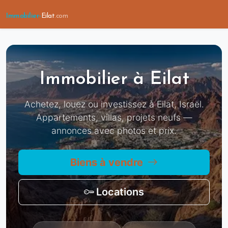
Immobilier-
Eilat
.com
Immobilier à Eilat — Vente et Lo
Immobilier à Eilat
Achetez, louez ou investissez à Eilat, Israël.
Appartements, villas, projets neufs —
annonces avec photos et prix.
Biens à vendre
Locations