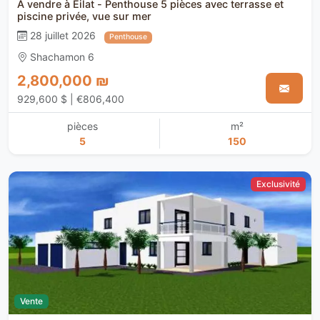
À vendre à Eilat - Penthouse 5 pièces avec terrasse et
piscine privée, vue sur mer
28 juillet 2026
Penthouse
Shachamon 6
2,800,000 ₪
929,600 $ | €806,400
pièces
m²
5
150
Exclusivité
Vente