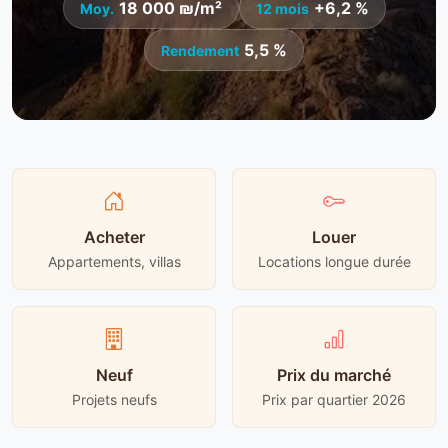
18 000 ₪/m²
+6,2 %
Moy.
12 mois
5,5 %
Rendement
Acheter
Louer
Appartements, villas
Locations longue durée
Neuf
Prix du marché
Projets neufs
Prix par quartier 2026