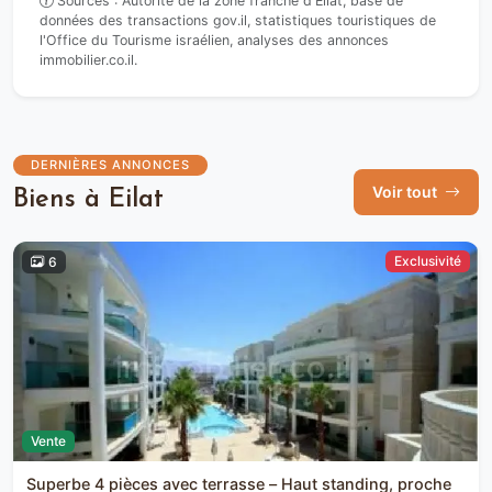
Sources : Autorité de la zone franche d'Eilat, base de
données des transactions gov.il, statistiques touristiques de
l'Office du Tourisme israélien, analyses des annonces
immobilier.co.il.
DERNIÈRES ANNONCES
Voir tout
Biens à Eilat
Exclusivité
6
Vente
Superbe 4 pièces avec terrasse – Haut standing, proche