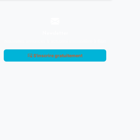
Newsletter
Nouvelles annonces & actualité immobilière à Eilat
S'inscrire gratuitement