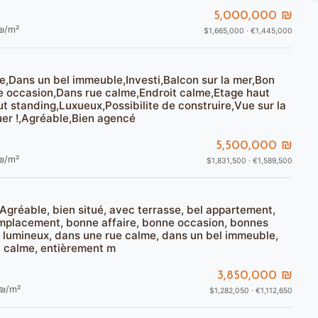
5,000,000 ₪
₪/m²
$1,665,000 · €1,445,000
e,Dans un bel immeuble,Investi,Balcon sur la mer,Bon
occasion,Dans rue calme,Endroit calme,Etage haut
 standing,Luxueux,Possibilite de construire,Vue sur la
er !,Agréable,Bien agencé
5,500,000 ₪
₪/m²
$1,831,500 · €1,589,500
Agréable, bien situé, avec terrasse, bel appartement,
mplacement, bonne affaire, bonne occasion, bonnes
, lumineux, dans une rue calme, dans un bel immeuble,
t calme, entièrement m
3,850,000 ₪
₪/m²
$1,282,050 · €1,112,650