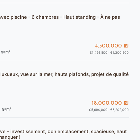
vec piscine - 6 chambres - Haut standing - À ne pas
4,500,000 ₪
₪/m²
$1,498,500 · €1,300,500
luxueux, vue sur la mer, hauts plafonds, projet de qualité
18,000,000 ₪
3
₪/m²
$5,994,000 · €5,202,000
uve - investissement, bon emplacement, spacieuse, haut
manquer !