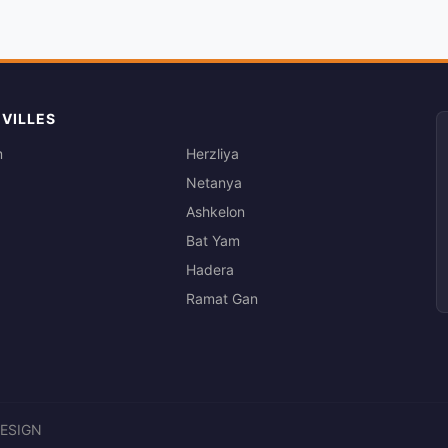
 VILLES
m
Herzliya
Netanya
Ashkelon
Bat Yam
Hadera
Ramat Gan
DESIGN