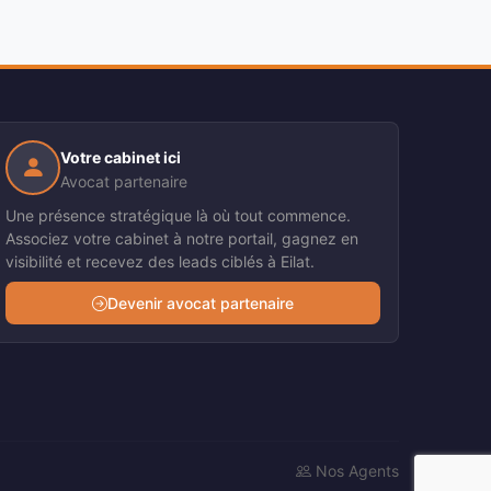
Votre cabinet ici
Avocat partenaire
Une présence stratégique là où tout commence.
Associez votre cabinet à notre portail, gagnez en
visibilité et recevez des leads ciblés à Eilat.
Devenir avocat partenaire
Nos Agents