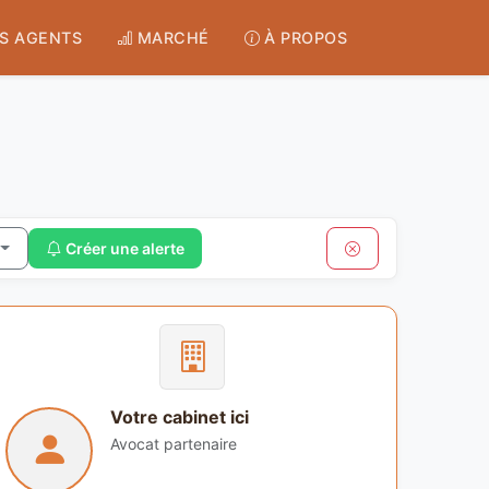
S AGENTS
MARCHÉ
À PROPOS
Créer une alerte
Votre cabinet ici
Avocat partenaire