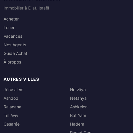
Immobilier à Eilat, Israël
Acheter
Louer
Vacances
Nos Agents
Guide Achat
À propos
AUTRES VILLES
Jérusalem
Herzliya
Ashdod
Netanya
Ra'anana
Ashkelon
Tel Aviv
Bat Yam
Césarée
Hadera
Ramat Gan