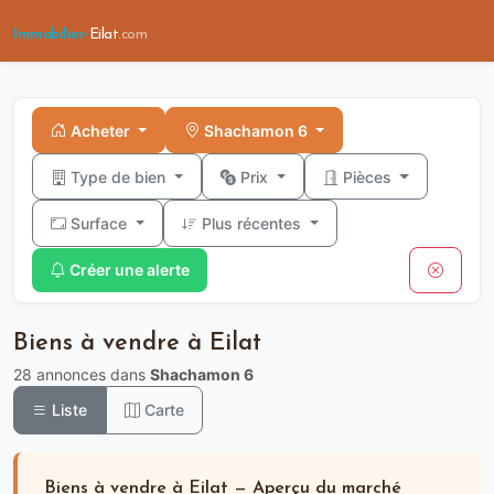
Immobilier-
Eilat
.com
Acheter
Shachamon 6
Type de bien
Prix
Pièces
Surface
Plus récentes
Créer une alerte
Biens à vendre à Eilat
28 annonces dans
Shachamon 6
Liste
Carte
Biens à vendre à Eilat — Aperçu du marché