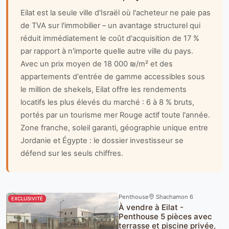
Eilat est la seule ville d'Israël où l'acheteur ne paie pas
de TVA sur l'immobilier – un avantage structurel qui
réduit immédiatement le coût d'acquisition de 17 %
par rapport à n'importe quelle autre ville du pays.
Avec un prix moyen de 18 000 ₪/m² et des
appartements d'entrée de gamme accessibles sous
le million de shekels, Eilat offre les rendements
locatifs les plus élevés du marché : 6 à 8 % bruts,
portés par un tourisme mer Rouge actif toute l'année.
Zone franche, soleil garanti, géographie unique entre
Jordanie et Égypte : le dossier investisseur se
défend sur les seuls chiffres.
Penthouse
Shachamon 6
EXCLUSIVITÉ
À vendre à Eilat -
Penthouse 5 pièces avec
terrasse et piscine privée,