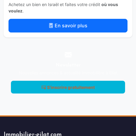
Achetez un bien en Israël et faites votre crédit
où vous
voulez
.
En savoir plus
Newsletter
Nouvelles annonces & actualité immobilière à Eilat
S'inscrire gratuitement
Immobilier-eilat.com