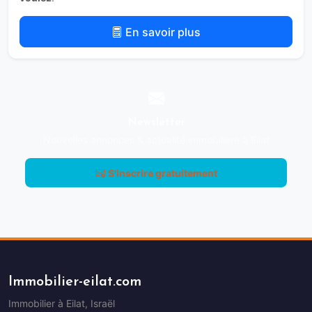
En savoir plus
Newsletter
Nouvelles annonces & actualité immobilière à Eilat
S'inscrire gratuitement
Immobilier-eilat.com
Immobilier à Eilat, Israël