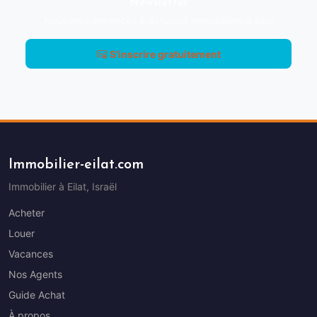
Newsletter
Nouvelles annonces & actualité immobilière à Eilat
S'inscrire gratuitement
Immobilier-eilat.com
Immobilier à Eilat, Israël
Acheter
Louer
Vacances
Nos Agents
Guide Achat
À propos