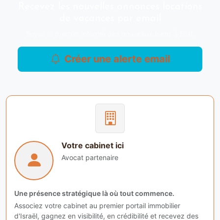
Recevez les nouvelles annonces locations
de vacances par email
Soyez le premier informé des nouveaux biens à Eilat.
Créer une alerte email
Votre cabinet ici
Avocat partenaire
Une présence stratégique là où tout commence.
Associez votre cabinet au premier portail immobilier
d'Israël, gagnez en visibilité, en crédibilité et recevez des